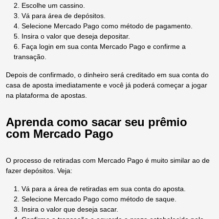
Escolhe um cassino.
Vá para área de depósitos.
Selecione Mercado Pago como método de pagamento.
Insira o valor que deseja depositar.
Faça login em sua conta Mercado Pago e confirme a
transação.
Depois de confirmado, o dinheiro será creditado em sua conta do
casa de aposta imediatamente e você já poderá começar a jogar
na plataforma de apostas.
Aprenda como sacar seu prêmio
com Mercado Pago
O processo de retiradas com Mercado Pago é muito similar ao de
fazer depósitos. Veja:
Vá para a área de retiradas em sua conta do aposta.
Selecione Mercado Pago como método de saque.
Insira o valor que deseja sacar.