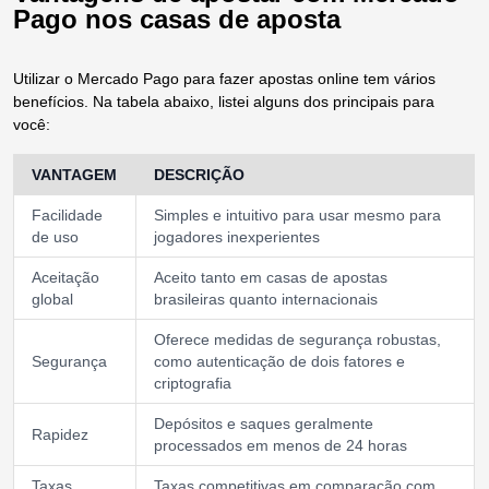
Será que o mercado pago é confiável e seguro?
Pago nos casas de aposta
Melhores apps para jogar com Mercado Pago
Apostas esportivas com Mercado Pago
Utilizar o Mercado Pago para fazer apostas online tem vários
Bônus pelos casas de aposta com Mercado Pago
benefícios. Na tabela abaixo, listei alguns dos principais para
Não tem Mercado Pago?
você:
Como verificar minha conta com Mercado Pago
Porque apostar com Mercado Pago?
VANTAGEM
DESCRIÇÃO
Facilidade
Simples e intuitivo para usar mesmo para
de uso
jogadores inexperientes
Aceitação
Aceito tanto em casas de apostas
global
brasileiras quanto internacionais
Oferece medidas de segurança robustas,
Segurança
como autenticação de dois fatores e
criptografia
Depósitos e saques geralmente
Rapidez
processados em menos de 24 horas
Taxas
Taxas competitivas em comparação com