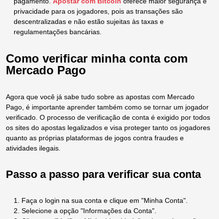
pagamento.
Apostar com Bitcoin
oferece maior segurança e
privacidade para os jogadores, pois as transações são
descentralizadas e não estão sujeitas às taxas e
regulamentações bancárias.
Como verificar minha conta com
Mercado Pago
Agora que você já sabe tudo sobre as apostas com Mercado
Pago, é importante aprender também como se tornar um jogador
verificado. O processo de verificação de conta é exigido por todos
os sites do apostas legalizados e visa proteger tanto os jogadores
quanto as próprias plataformas de jogos contra fraudes e
atividades ilegais.
Passo a passo para verificar sua conta
Faça o login na sua conta e clique em "Minha Conta".
Selecione a opção "Informações da Conta".