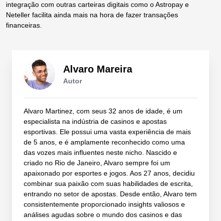
integração com outras carteiras digitais como o Astropay e
Neteller facilita ainda mais na hora de fazer transações
financeiras.
Alvaro Mareira
Autor
Alvaro Martinez, com seus 32 anos de idade, é um
especialista na indústria de casinos e apostas
esportivas. Ele possui uma vasta experiência de mais
de 5 anos, e é amplamente reconhecido como uma
das vozes mais influentes neste nicho. Nascido e
criado no Rio de Janeiro, Alvaro sempre foi um
apaixonado por esportes e jogos. Aos 27 anos, decidiu
combinar sua paixão com suas habilidades de escrita,
entrando no setor de apostas. Desde então, Alvaro tem
consistentemente proporcionado insights valiosos e
análises agudas sobre o mundo dos casinos e das