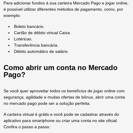
Para adicionar fundos à sua carteira Mercado Pago e jogar online,
é possível utilizar diferentes métodos de pagamento, como, por
exemplo:
Boleto bancário.
Cartão de débito virtual Caixa.
Lotéricas.
Transferência bancária.
Débito automático de salário.
Como abrir um conta no Mercado
Pago
?
Se você quer aproveitar todos os benefícios de jogar online com
segurança, agilidade e muitas ofertas de bônus, abrir uma conta
no mercado pago pode ser a solução perfeita.
A carteira virtual é grátis e você pode se cadastrar através do
aplicativo para smartphone ou criar uma conta no site oficial.
Confira o passo a passo: