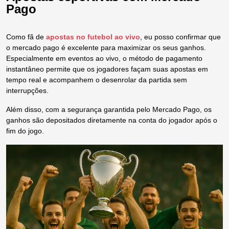
Pago
Como fã de
apostas no futebol ao vivo
, eu posso confirmar que
o mercado pago é excelente para maximizar os seus ganhos.
Especialmente em eventos ao vivo, o método de pagamento
instantâneo permite que os jogadores façam suas apostas em
tempo real e acompanhem o desenrolar da partida sem
interrupções.
Além disso, com a segurança garantida pelo Mercado Pago, os
ganhos são depositados diretamente na conta do jogador após o
fim do jogo.