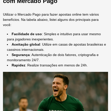
com Mercado Pago
Utilizar o Mercado Pago para fazer apostas online tem vários
benefícios. Na tabela abaixo, listei alguns dos principais para
você:
Facilidade de uso
: Simples e intuitivo para usar mesmo
para jogadores inexperientes.
Aceitação global
: Utilize em casas de apostas brasileiras e
cassinos internacionais.
Segurança
: Autenticação de dois fatores, criptografia e
monitoramento 24/7.
Rapidez
: Realize transações em menos de 24h.