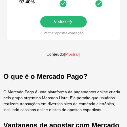
97.40%
Visitar
Vertbet Apostas
Avaliação
Conteúdo
[
Mostrar
]
O que é o Mercado Pago?
Vantagens de apostar com Mercado Pago nos casas de
O que é o Mercado Pago?
aposta
O que é o Mercado Pago?
Vantagens imbatíveis de apostar com Mercado Pago
O Mercado Pago é uma plataforma de pagamentos online criada
Como funciona os sites de apostas com Mercado Pago?
pelo grupo argentino Mercado Livre. Ele permite que usuários
Qual a melhor forma de usar o Mercado Pago nos casas de
realizem transações em diversos sites de comércio eletrônico,
aposta
incluindo cassinos online e sites de apostas esportivas.
Como abrir um conta no Mercado Pago?
Como jogar casas de aposta com Mercado Pago?
Vantagens de apostar com Mercado
Aprenda como sacar seu prêmio com Mercado Pago