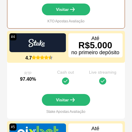
Visitar
KTO Apostas
Avaliação
#
4
Até
R$5.000
no primeiro depósito
4.7
Cash out
Live streaming
RTP
97.40%
Visitar
Stake Apostas
Avaliação
#
5
Até