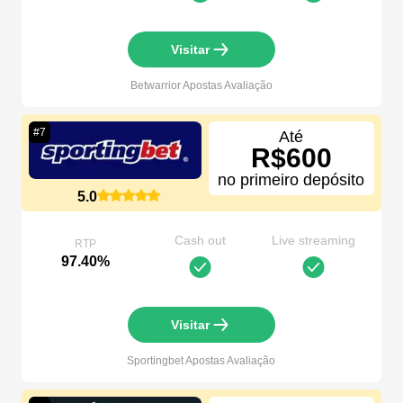
Visitar
Betwarrior Apostas
Avaliação
#
7
Até
R$600
no primeiro depósito
5.0
Cash out
Live streaming
RTP
97.40%
Visitar
Sportingbet Apostas
Avaliação