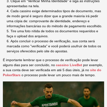
Clique em "Verificar Minha Identidade" e siga as instruções
apresentadas na tela.
Cada cassino exige determinados tipos de documento, mas
de modo geral é seguro dizer que a grande maioria irá pedir
uma cópia de: comprovante de identidade, endereço e
informações bancárias ou do método de pagamento escolhido.
Tire uma foto nítida de todos os documentos requeridos e
faça o upload dos arquivos.
Após concluir o processo de verificação, sua conta será
marcada como "verificada" e você poderá usufruir de todos os
serviços oferecidos pelo site do apostas.
É importante lembrar que o processo de verificação pode levar
alguns dias para ser concluído, no
cassino LiveBet
por exemplo,
a sua conta deve ser verificada em até 5 dias úteis, já no
site do
PokerStars
o processo pode levar um pouco mais de tempo.