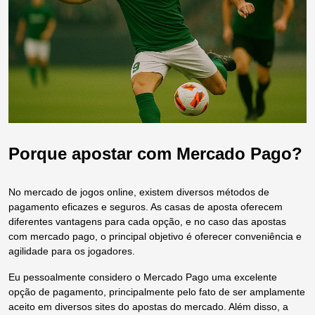
Porque apostar com Mercado Pago?
No mercado de jogos online, existem diversos métodos de
pagamento eficazes e seguros. As casas de aposta oferecem
diferentes vantagens para cada opção, e no caso das apostas
com mercado pago, o principal objetivo é oferecer conveniência e
agilidade para os jogadores.
Eu pessoalmente considero o Mercado Pago uma excelente
opção de pagamento, principalmente pelo fato de ser amplamente
aceito em diversos sites do apostas do mercado. Além disso, a