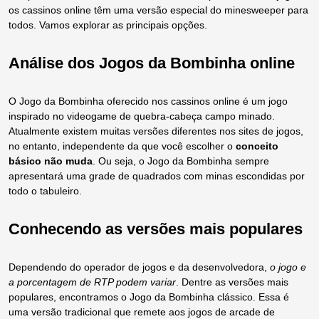
os cassinos online têm uma versão especial do minesweeper para
todos. Vamos explorar as principais opções.
Análise dos Jogos da Bombinha online
O Jogo da Bombinha oferecido nos cassinos online é um jogo
inspirado no videogame de quebra-cabeça campo minado.
Atualmente existem muitas versões diferentes nos sites de jogos,
no entanto, independente da que você escolher o
conceito
básico não muda
. Ou seja, o Jogo da Bombinha sempre
apresentará uma grade de quadrados com minas escondidas por
todo o tabuleiro.
Conhecendo as versões mais populares
Dependendo do operador de jogos e da desenvolvedora,
o jogo e
a porcentagem de RTP podem variar
. Dentre as versões mais
populares, encontramos o Jogo da Bombinha clássico. Essa é
uma versão tradicional que remete aos jogos de arcade de