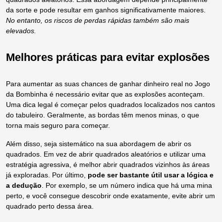
da sorte e pode resultar em ganhos significativamente maiores.
No entanto, os riscos de perdas rápidas também são mais
elevados.
Melhores práticas para evitar explosões
Para aumentar as suas chances de ganhar dinheiro real no Jogo
da Bombinha é necessário evitar que as explosões aconteçam.
Uma dica legal é começar pelos quadrados localizados nos cantos
do tabuleiro. Geralmente, as bordas têm menos minas, o que
torna mais seguro para começar.
Além disso, seja sistemático na sua abordagem de abrir os
quadrados. Em vez de abrir quadrados aleatórios e utilizar uma
estratégia agressiva, é melhor abrir quadrados vizinhos às áreas
já exploradas. Por último,
pode ser bastante útil usar a lógica e
a dedução
. Por exemplo, se um número indica que há uma mina
perto, e você consegue descobrir onde exatamente, evite abrir um
quadrado perto dessa área.