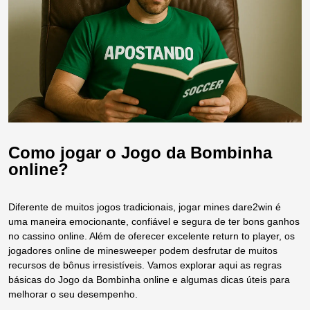
Como jogar o Jogo da Bombinha
online?
Diferente de muitos jogos tradicionais, jogar mines dare2win é
uma maneira emocionante, confiável e segura de ter bons ganhos
no cassino online. Além de oferecer excelente return to player, os
jogadores online de minesweeper podem desfrutar de muitos
recursos de bônus irresistíveis. Vamos explorar aqui as regras
básicas do Jogo da Bombinha online e algumas dicas úteis para
melhorar o seu desempenho.