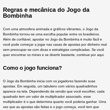
Regras e mecânica do Jogo da
Bombinha
Com uma atmosfera animada e gráficos vibrantes, o Jogo da
Bombinha tornou-se uma escolha popular entre os brasileiros.
Além de confiável, apostar no Jogo da Bombinha é muito fácil e
você pode começar a jogar nas casas de apostas por dinheiro real
sem preocupar-se com dicas e estratégias complicadas. Se você
quer encontrar os mines e se divertir bastante, continue por aqui.
Como o jogo funciona?
O Jogo da Bombinha inicia com os jogadores fazendo suas
apostas. Em seguida, um tabuleiro com vários quadradinhos
aparece na tela. Dependendo da versão que você escolher, cada
quadrado tem um valor de multiplicador associado, esse
multiplicador é o que determina quanto você poderia ganhar. Uma
vez que as apostas são feitas e o jogo começa,
você tem que