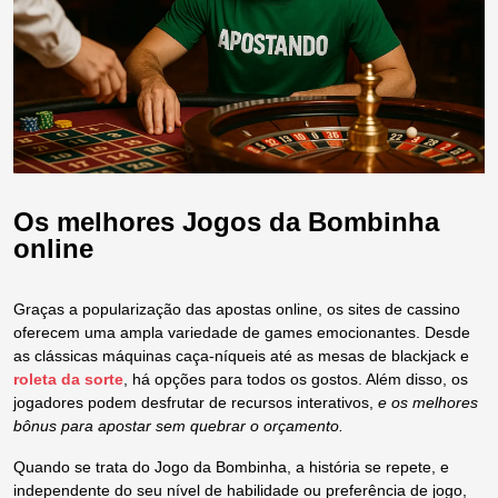
Os melhores Jogos da Bombinha
online
Graças a popularização das apostas online, os sites de cassino
oferecem uma ampla variedade de games emocionantes. Desde
as clássicas máquinas caça-níqueis até as mesas de blackjack e
roleta da sorte
, há opções para todos os gostos. Além disso, os
jogadores podem desfrutar de recursos interativos,
e os melhores
bônus para apostar sem quebrar o orçamento.
Quando se trata do Jogo da Bombinha, a história se repete, e
independente do seu nível de habilidade ou preferência de jogo,