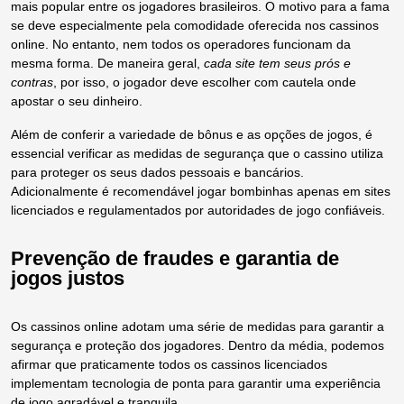
mais popular entre os jogadores brasileiros. O motivo para a fama
se deve especialmente pela comodidade oferecida nos cassinos
online. No entanto, nem todos os operadores funcionam da
mesma forma. De maneira geral,
cada site tem seus prós e
contras
, por isso, o jogador deve escolher com cautela onde
apostar o seu dinheiro.
Além de conferir a variedade de bônus e as opções de jogos, é
essencial verificar as medidas de segurança que o cassino utiliza
para proteger os seus dados pessoais e bancários.
Adicionalmente é recomendável jogar bombinhas apenas em sites
licenciados e regulamentados por autoridades de jogo confiáveis.
Prevenção de fraudes e garantia de
jogos justos
Os cassinos online adotam uma série de medidas para garantir a
segurança e proteção dos jogadores. Dentro da média, podemos
afirmar que praticamente todos os cassinos licenciados
implementam tecnologia de ponta para garantir uma experiência
de jogo agradável e tranquila.