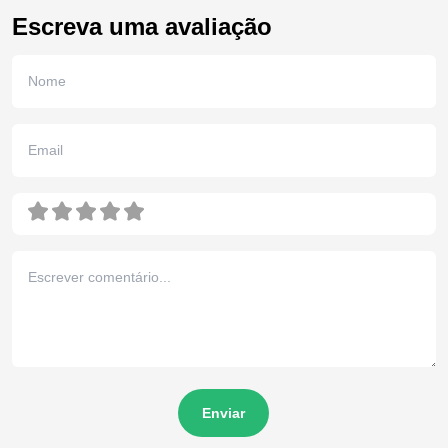
Escreva uma avaliação
Enviar