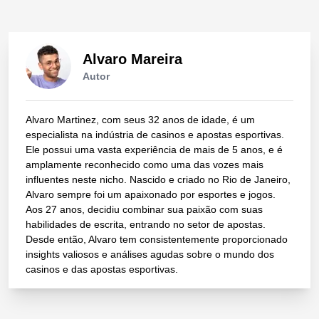
Alvaro Mareira
Autor
Alvaro Martinez, com seus 32 anos de idade, é um
especialista na indústria de casinos e apostas esportivas.
Ele possui uma vasta experiência de mais de 5 anos, e é
amplamente reconhecido como uma das vozes mais
influentes neste nicho. Nascido e criado no Rio de Janeiro,
Alvaro sempre foi um apaixonado por esportes e jogos.
Aos 27 anos, decidiu combinar sua paixão com suas
habilidades de escrita, entrando no setor de apostas.
Desde então, Alvaro tem consistentemente proporcionado
insights valiosos e análises agudas sobre o mundo dos
casinos e das apostas esportivas.