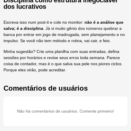
Disciplina como estrutura inegociável
dos lucrativos
Escreva isso num post-it e cole no monitor:
não é a análise que
salva; é a disciplina
. Já vi muito gênio dos números quebrar a
banca por entrar em jogo de madrugada, sem planejamento e no
impulso. Se você não tem método e rotina, vai cair, e feio.
Minha sugestão? Crie uma planilha com suas entradas, defina
sessões por horários e revise seus erros toda semana. Parece
coisa de contador, mas é o que salva sua pele nos piores ciclos.
Porque eles virão, pode acreditar.
Comentários de usuários
Não há comentários de usuários. Comente primeiro!