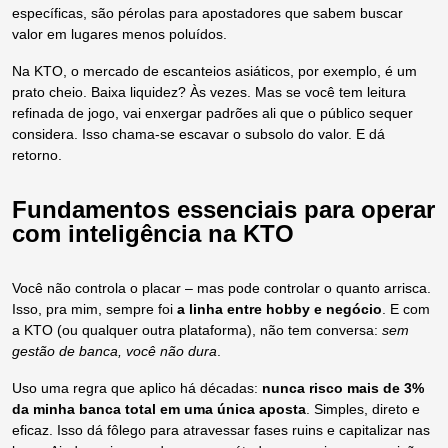
específicas, são pérolas para apostadores que sabem buscar
valor em lugares menos poluídos.
Na KTO, o mercado de escanteios asiáticos, por exemplo, é um
prato cheio. Baixa liquidez? Às vezes. Mas se você tem leitura
refinada de jogo, vai enxergar padrões ali que o público sequer
considera. Isso chama-se escavar o subsolo do valor. E dá
retorno.
Fundamentos essenciais para operar
com inteligência na KTO
Você não controla o placar – mas pode controlar o quanto arrisca.
Isso, pra mim, sempre foi
a linha entre hobby e negócio
. E com
a KTO (ou qualquer outra plataforma), não tem conversa:
sem
gestão de banca, você não dura
.
Uso uma regra que aplico há décadas:
nunca risco mais de 3%
da minha banca total em uma única aposta
. Simples, direto e
eficaz. Isso dá fôlego para atravessar fases ruins e capitalizar nas