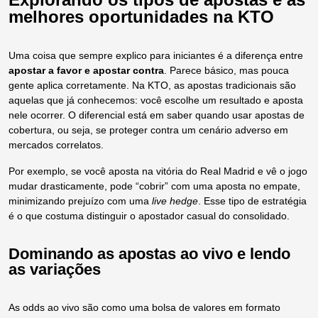
melhores oportunidades na KTO
Uma coisa que sempre explico para iniciantes é a diferença entre
apostar a favor e apostar contra
. Parece básico, mas pouca
gente aplica corretamente. Na KTO, as apostas tradicionais são
aquelas que já conhecemos: você escolhe um resultado e aposta
nele ocorrer. O diferencial está em saber quando usar apostas de
cobertura, ou seja, se proteger contra um cenário adverso em
mercados correlatos.
Por exemplo, se você aposta na vitória do Real Madrid e vê o jogo
mudar drasticamente, pode “cobrir” com uma aposta no empate,
minimizando prejuízo com uma
live hedge
. Esse tipo de estratégia
é o que costuma distinguir o apostador casual do consolidado.
Dominando as apostas ao vivo e lendo
as variações
As odds ao vivo são como uma bolsa de valores em formato