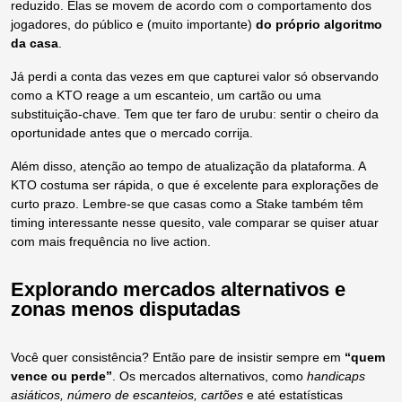
reduzido. Elas se movem de acordo com o comportamento dos
jogadores, do público e (muito importante)
do próprio algoritmo
da casa
.
Já perdi a conta das vezes em que capturei valor só observando
como a KTO reage a um escanteio, um cartão ou uma
substituição-chave. Tem que ter faro de urubu: sentir o cheiro da
oportunidade antes que o mercado corrija.
Além disso, atenção ao tempo de atualização da plataforma. A
KTO costuma ser rápida, o que é excelente para explorações de
curto prazo. Lembre-se que casas como a Stake também têm
timing interessante nesse quesito, vale comparar se quiser atuar
com mais frequência no live action.
Explorando mercados alternativos e
zonas menos disputadas
Você quer consistência? Então pare de insistir sempre em
“quem
vence ou perde”
. Os mercados alternativos, como
handicaps
asiáticos, número de escanteios, cartões
e até estatísticas