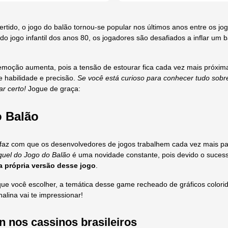
tido, o jogo do balão tornou-se popular nos últimos anos entre os jo
do jogo infantil dos anos 80, os jogadores são desafiados a inflar um 
 emoção aumenta, pois a tensão de estourar fica cada vez mais próxim
 habilidade e precisão.
Se você está curioso para conhecer tudo sobr
r certo!
Jogue de graça:
o Balão
 faz com que os desenvolvedores de jogos trabalhem cada vez mais p
quel do Jogo do Balão
é uma novidade constante, pois devido o suces
 própria versão desse jogo
.
que você escolher, a temática desse game recheado de gráficos colori
alina vai te impressionar!
n nos cassinos brasileiros