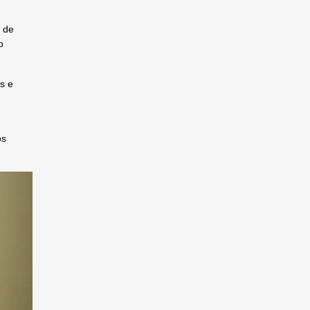
 de
o
s e
os