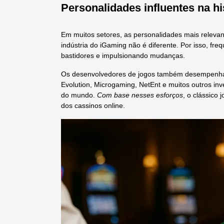
Personalidades influentes na hi
Em muitos setores, as personalidades mais relevan
indústria do iGaming não é diferente. Por isso, fr
bastidores e impulsionando mudanças.
Os desenvolvedores de jogos também desempenha
Evolution, Microgaming, NetEnt e muitos outros inv
do mundo.
Com base nesses esforços
, o clássico
dos cassinos online.