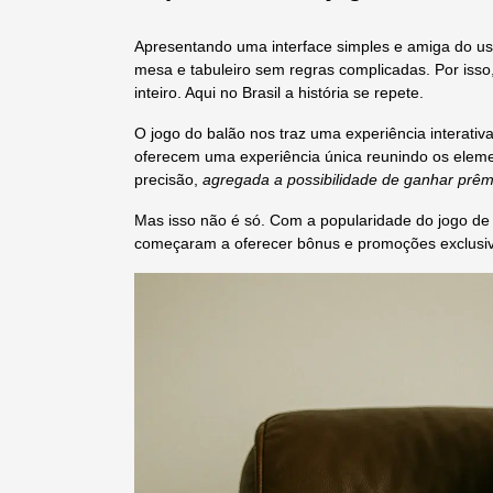
Apresentando uma interface simples e amiga do us
mesa e tabuleiro sem regras complicadas. Por iss
inteiro. Aqui no Brasil a história se repete.
O jogo do balão nos traz uma experiência interativ
oferecem uma experiência única reunindo os elemen
precisão,
agregada a possibilidade de ganhar prêmi
Mas isso não é só. Com a popularidade do jogo d
começaram a oferecer bônus e promoções exclusi