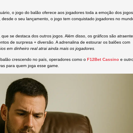
uário, o jogo do balão oferece aos jogadores toda a emoção dos jogos
o, desde o seu lançamento, o jogo tem conquistado jogadores no mund
a que se destaca dos outros jogos. Além disso, os gráficos são atraente
tos de surpresa + diversão. A adrenalina de estourar os balões com
os em dinheiro real atrai ainda mais os jogadores.
e balão crescendo no país, operadores como o
F12Bet Cassino
e outr
vas para quem joga esse game.