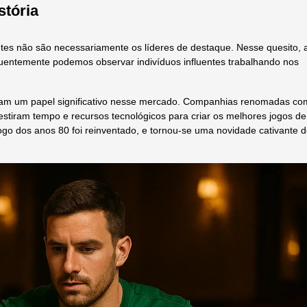
stória
tes não são necessariamente os líderes de destaque. Nesse quesito, 
equentemente podemos observar indivíduos influentes trabalhando nos
m um papel significativo nesse mercado. Companhias renomadas co
estiram tempo e recursos tecnológicos para criar os melhores jogos de
 jogo dos anos 80 foi reinventado, e tornou-se uma novidade cativante 