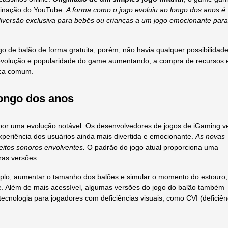
eminação do YouTube.
A forma como o jogo evoluiu ao longo dos anos é
 diversão exclusiva para bebês ou crianças a um jogo emocionante para
ogo de balão de forma gratuita, porém, não havia qualquer possibilidad
a evolução e popularidade do game aumentando, a compra de recursos e
ica comum.
longo dos anos
 por uma evolução notável. Os desenvolvedores de jogos de iGaming 
xperiência dos usuários ainda mais divertida e emocionante.
As novas
eitos sonoros envolventes.
O padrão do jogo atual proporciona uma
iras versões.
plo, aumentar o tamanho dos balões e simular o momento do estouro,
. Além de mais acessível, algumas versões do jogo do balão também
tecnologia para jogadores com deficiências visuais, como CVI (deficiên