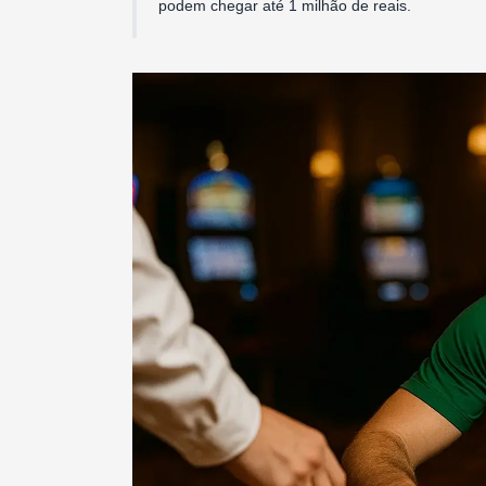
podem chegar até 1 milhão de reais.