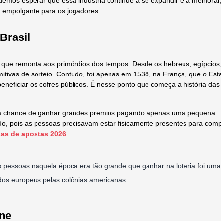
demos esperar que essa indústria continue a se expandir e a melhorar
 empolgante para os jogadores.
Brasil
ia que remonta aos primórdios dos tempos. Desde os hebreus, egípcios
mitivas de sorteio. Contudo, foi apenas em 1538, na França, que o Est
eneficiar os cofres públicos. É nesse ponto que começa a história das 
oas a chance de ganhar grandes prêmios pagando apenas uma pequena
itado, pois as pessoas precisavam estar fisicamente presentes para com
as de apostas 2026
.
 pessoas naquela época era tão grande que ganhar na loteria foi uma
 dos europeus pelas colônias americanas.
ine