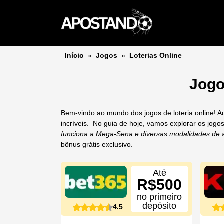
Início
»
Jogos
»
Loterias Online
Jogo
Bem-vindo ao mundo dos jogos de loteria online! Aq
incríveis. No guia de hoje, vamos explorar os jogo
funciona a Mega-Sena e diversas modalidades de a
bônus grátis exclusivo.
Até
R$500
no primeiro
depósito
4.5