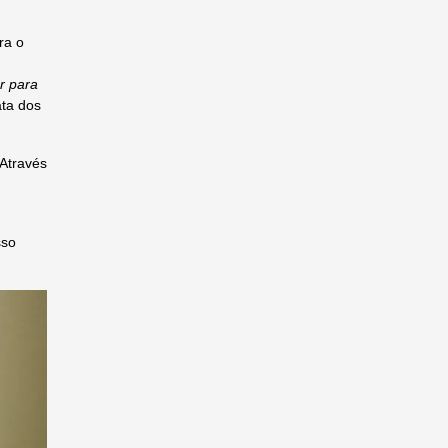
ra o
r para
ta dos
 Através
sso