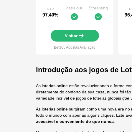
cash out
Streaming
RTP
R
97.40%
96
Visitar
Bet365 Apostas
Avaliação
Introdução aos jogos de Lot
As loterias online estão revolucionando a forma c
diretamente do conforto da sua casa, nunca foi tão f
variedade incrível de jogos de loterias globais
que 
As loterias online surgiram como uma nova era no 
todo o mundo com apenas alguns cliques. Este avan
acessível e conveniente do que nunca
.