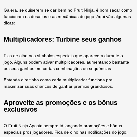
Galera, se quiserem se dar bem no Fruit Ninja, é bom sacar como
funcionam os desafios e as mecânicas do jogo. Aqui vão algumas
dicas:
Multiplicadores: Turbine seus ganhos
Fica de olho nos símbolos especiais que aparecem durante o
jogo. Alguns podem ativar multiplicadores, aumentando bastante
os seus ganhos em certas combinações ou sequências.
Entenda direitinho como cada multiplicador funciona pra
maximizar suas chances de ganhar prêmios grandiosos.
Aproveite as promoções e os bônus
exclusivos
O Fruit Ninja Aposta sempre tá lançando promoções e bônus
especiais pros jogadores. Fica de olho nas notificações do jogo,