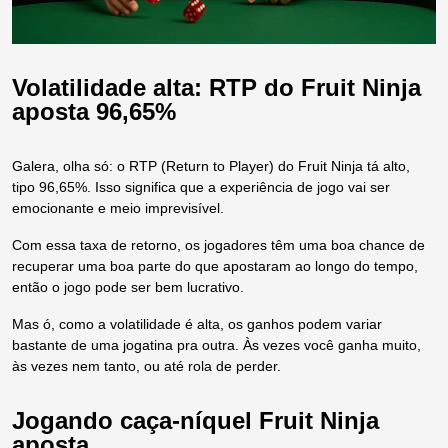
Volatilidade alta: RTP do Fruit Ninja
aposta 96,65%
Galera, olha só: o RTP (Return to Player) do Fruit Ninja tá alto,
tipo 96,65%. Isso significa que a experiência de jogo vai ser
emocionante e meio imprevisível.
Com essa taxa de retorno, os jogadores têm uma boa chance de
recuperar uma boa parte do que apostaram ao longo do tempo,
então o jogo pode ser bem lucrativo.
Mas ó, como a volatilidade é alta, os ganhos podem variar
bastante de uma jogatina pra outra. Às vezes você ganha muito,
às vezes nem tanto, ou até rola de perder.
Jogando caça-níquel Fruit Ninja
aposta