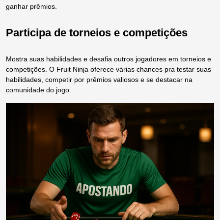
ganhar prêmios.
Participa de torneios e competições
Mostra suas habilidades e desafia outros jogadores em torneios e
competições. O Fruit Ninja oferece várias chances pra testar suas
habilidades, competir por prêmios valiosos e se destacar na
comunidade do jogo.